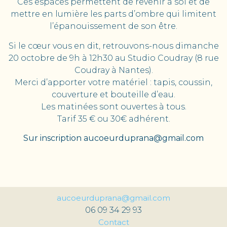
Ces espaces permettent de revenir à soi et de
mettre en lumière les parts d’ombre qui limitent
l’épanouissement de son être.
Si le cœur vous en dit, retrouvons-nous dimanche
20 octobre de 9h à 12h30 au Studio Coudray (8 rue
Coudray à Nantes).
Merci d’apporter votre matériel : tapis, coussin,
couverture et bouteille d’eau.
Les matinées sont ouvertes à tous.
Tarif 35 € ou 30€ adhérent.
Sur inscription aucoeurduprana@gmail.com
aucoeurduprana@gmail.com
06 09 34 29 93
Contact