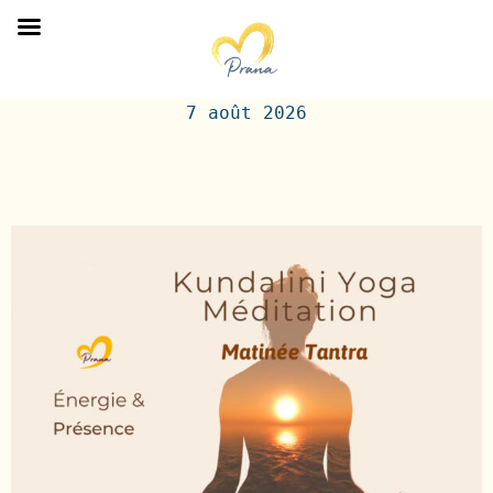
< RETOUR AU BLOG >
7 août 2026
Titre de l'article