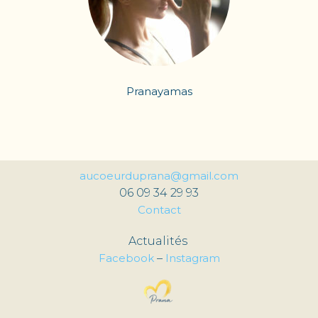
Pranayamas
aucoeurduprana@gmail.com
06 09 34 29 93
Contact
Actualités
Facebook
–
Instagram