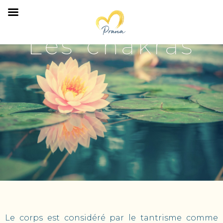
Les chakras
Le corps est considéré par le tantrisme comme