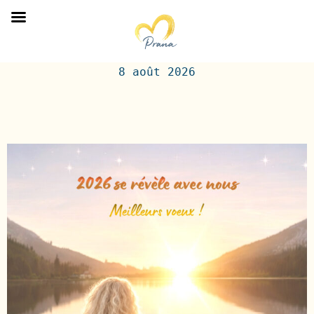
< RETOUR AU BLOG >
8 août 2026
Titre de l'article