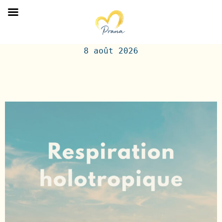
< RETOUR AU BLOG >
8 août 2026
Titre de l'article