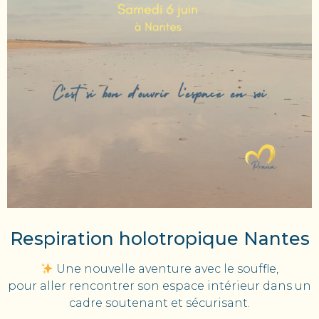
Respiration holotropique Nantes
Une nouvelle aventure avec le souffle,
pour aller rencontrer son espace intérieur dans un
cadre soutenant et sécurisant.